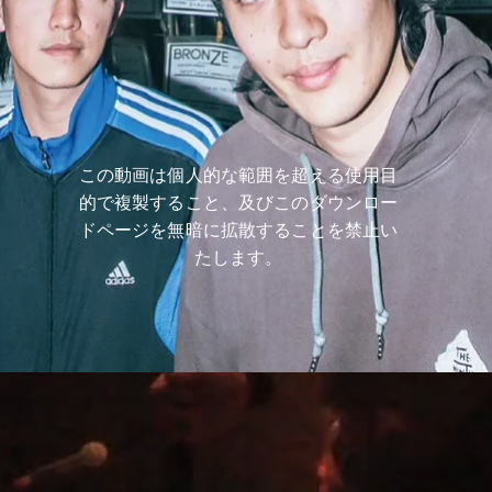
​この動画は個人的な範囲を超える使用目
的で複製すること、及びこのダウンロー
ドページを無暗に拡散することを禁止い
たします。