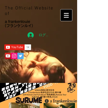
The Official Website
of
a frankenlouie
(フランケンルイ)
ログイン