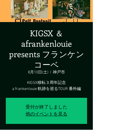
KIGSX ＆
afrankenlouie
presents フランケン
コーベ
8月10日(土)
  |  
神戸市
KIGSX移転３周年記念
a frankenlouie 軌跡を巡るTOUR 番外編
受付が終了しました
他のイベントを見る